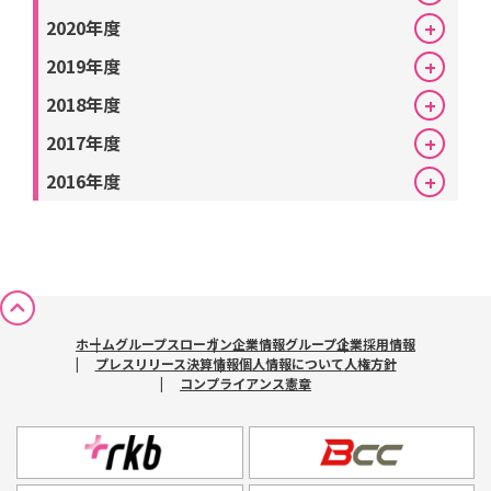
2020年度
2019年度
RKB毎日ホールディングス
2018年度
2017年度
2016年度
ホーム
グループスローガン
企業情報
グループ企業
採用情報
プレスリリース
決算情報
個人情報について
人権方針
コンプライアンス憲章