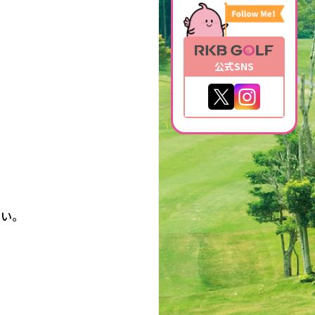
公式SNS
さい。