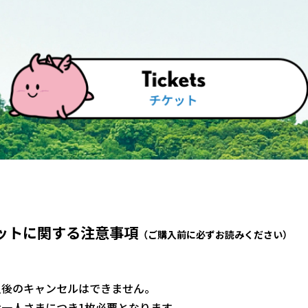
ットに関する注意事項
（ご購入前に必ずお読みください）
入後のキャンセルはできません。
一人さまにつき1枚必要となります。