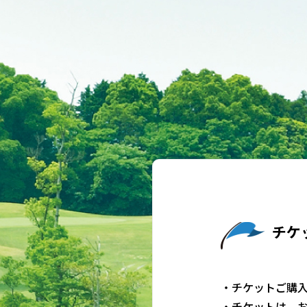
チケ
・チケットご購
・チケットは、お