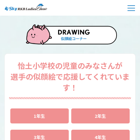
怡土小学校の児童のみなさんが
選手の似顔絵で応援してくれていま
す！
1年生
2年生
3年生
4年生