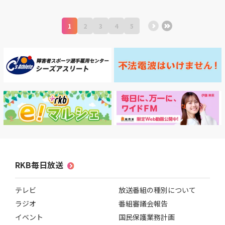
1
2
3
4
5
RKB毎日放送
テレビ
放送番組の種別について
ラジオ
番組審議会報告
イベント
国民保護業務計画