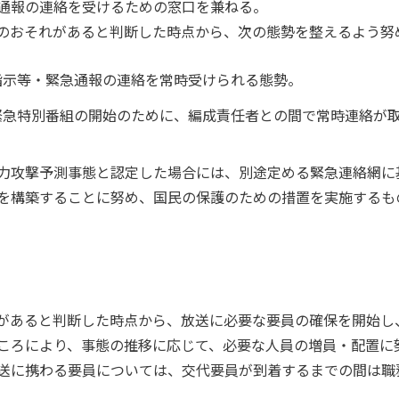
通報の連絡を受けるための窓口を兼ねる。
のおそれがあると判断した時点から、次の態勢を整えるよう努
指示等・緊急通報の連絡を常時受けられる態勢。
緊急特別番組の開始のために、編成責任者との間で常時連絡が
力攻撃予測事態と認定した場合には、別途定める緊急連絡網に
を構築することに努め、国民の保護のための措置を実施するも
があると判断した時点から、放送に必要な要員の確保を開始し
ころにより、事態の推移に応じて、必要な人員の増員・配置に
送に携わる要員については、交代要員が到着するまでの間は職