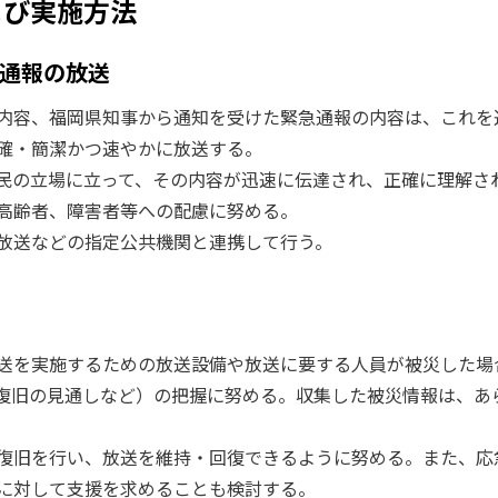
よび実施方法
通報の放送
内容、福岡県知事から通知を受けた緊急通報の内容は、これを
確・簡潔かつ速やかに放送する。
民の立場に立って、その内容が迅速に伝達され、正確に理解さ
高齢者、障害者等への配慮に努める。
放送などの指定公共機関と連携して行う。
送を実施するための放送設備や放送に要する人員が被災した場
復旧の見通しなど）の把握に努める。収集した被災情報は、あ
復旧を行い、放送を維持・回復できるように努める。また、応
に対して支援を求めることも検討する。