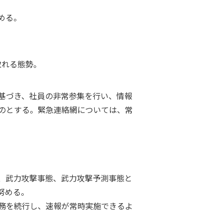
める。
取れる態勢。
基づき、社員の非常参集を行い、情報
のとする。緊急連絡網については、常
、武力攻撃事態、武力攻撃予測事態と
努める。
務を続行し、速報が常時実施できるよ