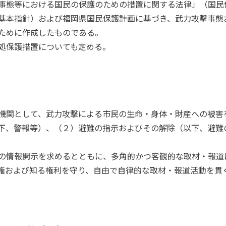
事態等における国民の保護のための措置に関する法律」（国民
基本指針）および福岡県国民保護計画に基づき、武力攻撃事態
ために作成したものである。
処保護措置についても定める。
機関として、武力攻撃による市民の生命・身体・財産への被害
下、警報等）、（２）避難の指示およびその解除（以下、避難の
の情報開示を求めるとともに、多角的かつ客観的な取材・報道
権および知る権利を守り、自由で自律的な取材・報道活動を貫