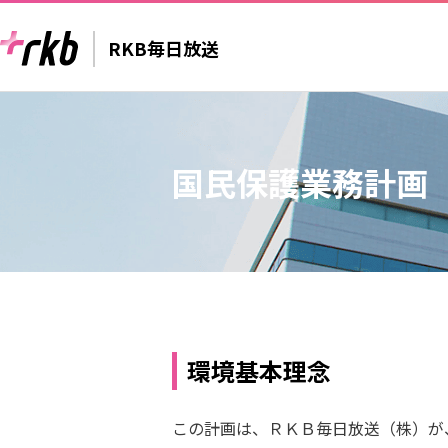
RKB毎日放送
国民保護業務計画
環境基本理念
この計画は、ＲＫＢ毎日放送（株）が