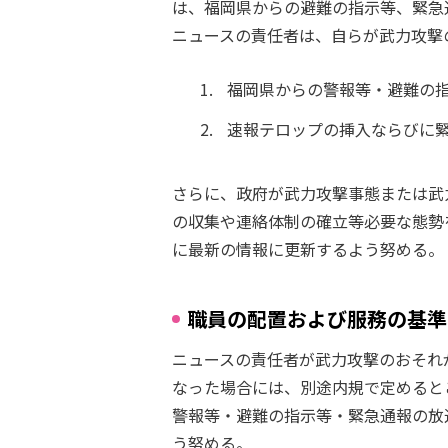
は、福岡県からの避難の指示等、緊急
ニュースの責任者は、自らが武力攻撃
福岡県からの警報等・避難の
速報テロップの挿入ならびに
さらに、政府が武力攻撃事態または武
の収集や連絡体制の確立等必要な態勢
に最新の情報に更新するよう努める。
職員の配置および服務の基準
ニュースの責任者が武力攻撃のおそれ
なった場合には、別途内規で定めると
警報等・避難の指示等・緊急通報の放
う努める。