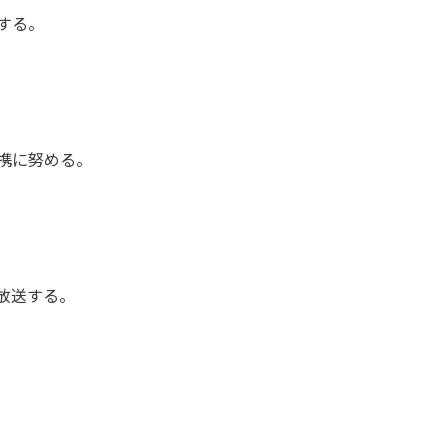
する。
携に努める。
放送する。