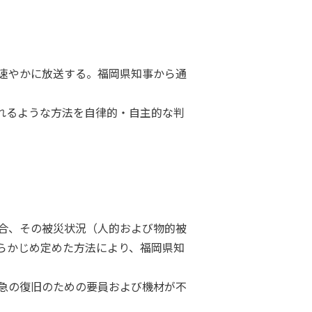
速やかに放送する。福岡県知事から通
れるような方法を自律的・自主的な判
合、その被災状況（人的および物的被
らかじめ定めた方法により、福岡県知
急の復旧のための要員および機材が不