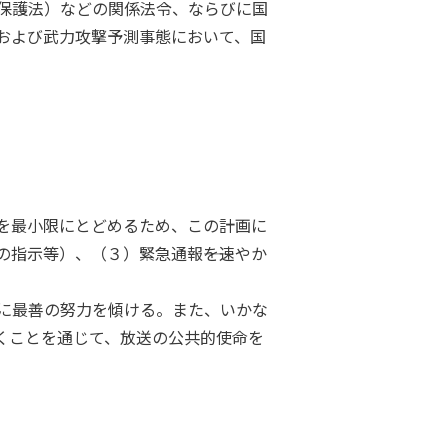
保護法）などの関係法令、ならびに国
および武力攻撃予測事態において、国
を最小限にとどめるため、この計画に
指示等）、（３）緊急通報――を速やか
に最善の努力を傾ける。また、いかな
くことを通じて、放送の公共的使命を