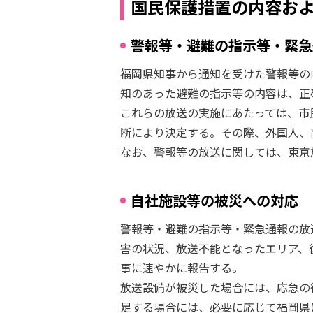
国民保護措置の内容お
警報等・避難の指示等・緊急
福岡県知事から通知を受けた警報等の
知のあった避難の指示等の内容は、正
これらの放送の実施にあたっては、市
断により決定する。その際、外国人、
なお、警報等の放送に関しては、東京
自社施設等の被災への対応
警報等・避難の指示等・緊急通報の放
害の状況、放送不能となったエリア、
事に速やかに報告する。
放送設備が被災した場合には、応急の
足する場合には、必要に応じて福岡県