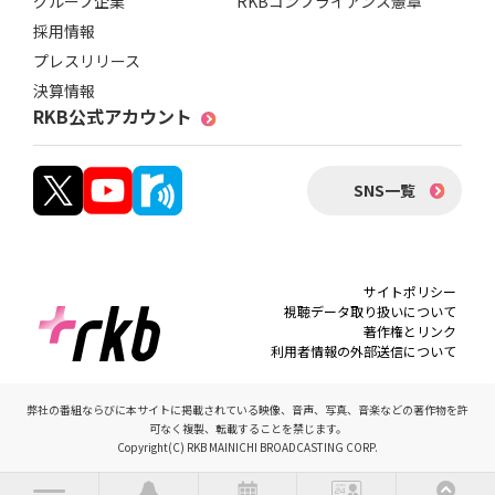
グループ企業
RKBコンプライアンス憲章
採用情報
プレスリリース
決算情報
RKB公式アカウント
SNS一覧
サイトポリシー
視聴データ取り扱いについて
著作権とリンク
利用者情報の外部送信について
弊社の番組ならびに本サイトに掲載されている映像、音声、写真、音楽などの著作物を許
可なく複製、転載することを禁じます。
Copyright(C) RKB MAINICHI BROADCASTING CORP.