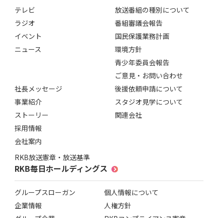
テレビ
放送番組の種別について
ラジオ
番組審議会報告
イベント
国民保護業務計画
ニュース
環境方針
青少年委員会報告
ご意見・お問い合わせ
社長メッセージ
後援依頼申請について
事業紹介
スタジオ見学について
ストーリー
関連会社
採用情報
会社案内
RKB放送憲章・放送基準
RKB毎日ホールディングス
グループスローガン
個人情報について
企業情報
人権方針