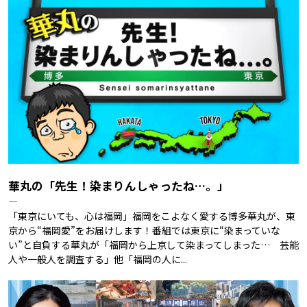
華丸の「先生！染まりんしゃったね…。」
―
「東京にいても、心は福岡」福岡をこよなく愛する博多華丸が、東
京から“福岡愛”をお届けします！番組では東京に“染まっていな
い”と自負する華丸が「福岡から上京して染まってしまった… 芸能
人や一般人を調査する」他「福岡の人に...