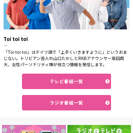
Toi toi toi
―
「Toi toi toi」はドイツ語で「上手くいきますように」というおま
じない。トリビアン芸人の山口たかしとRKBアナウンサー坂田周
大、女性パーソナリティ陣が役立つ情報を発信します。
テレビ番組一覧
ラジオ番組一覧