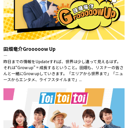
田畑竜介Grooooow Up
―
昨日までの情報をUpdateすれば、世界は少し違って見えるはず。
それは“Grow up” = 成長するということ。田畑も、リスナーの皆さ
んと一緒にGrow upしていきます。「エリアから世界まで」「ニュ
ースからエンタメ、ライフスタイルまで」...