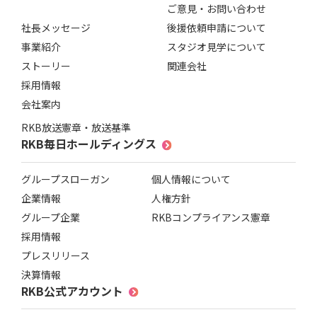
ご意見・お問い合わせ
社長メッセージ
後援依頼申請について
事業紹介
スタジオ見学について
ストーリー
関連会社
採用情報
会社案内
RKB放送憲章・放送基準
RKB毎日ホールディングス
グループスローガン
個人情報について
企業情報
人権方針
グループ企業
RKBコンプライアンス憲章
採用情報
プレスリリース
決算情報
RKB公式アカウント