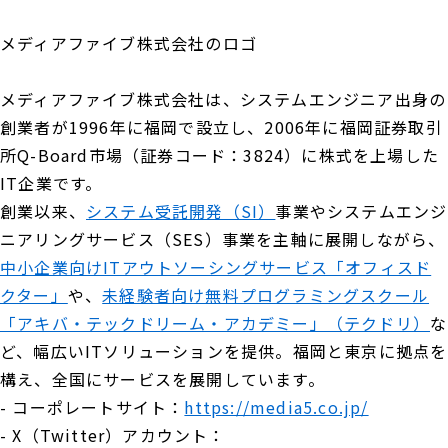
メディアファイブ株式会社のロゴ
メディアファイブ株式会社は、システムエンジニア出身の
創業者が1996年に福岡で設立し、2006年に福岡証券取引
所Q-Board市場（証券コード：3824）に株式を上場した
IT企業です。
創業以来、
システム受託開発（SI）
事業やシステムエンジ
ニアリングサービス（SES）事業を主軸に展開しながら、
中小企業向けITアウトソーシングサービス「オフィスド
クター」
や、
未経験者向け無料プログラミングスクール
「アキバ・テックドリーム・アカデミー」（テクドリ）
な
ど、幅広いITソリューションを提供。福岡と東京に拠点を
構え、全国にサービスを展開しています。
- コーポレートサイト：
https://media5.co.jp/
- X（Twitter）アカウント：