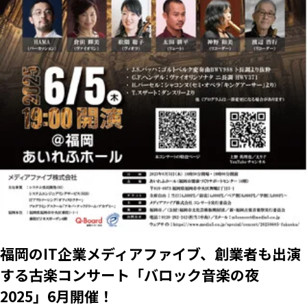
RKB毎日ホールディングス
視聴データ取り扱いについて
RKB毎日放送株式会社
著作権とリンク
関連会社
利用者情報の外部送信について
福岡のIT企業メディアファイブ、創業者も出演
する古楽コンサート「バロック音楽の夜
2025」6月開催！