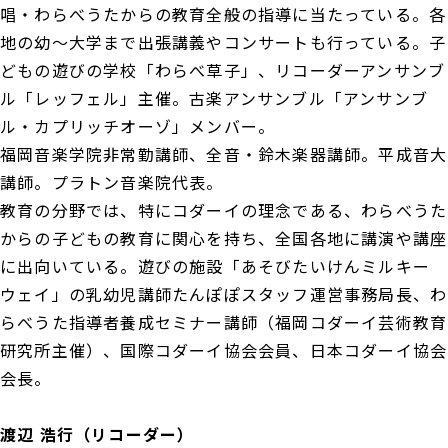
唱・わらべうたからの教育全般の指導に当たっている。各
地の幼～大学まで出張講義やコンサートも行っている。子
どもの遊びの学校「わらべ草子」、リコーダーアンサンブ
ル「レッフェル」主催。古楽アンサンブル「アンサンブ
ル・カプリッチオーゾ」メンバー。
福岡音楽学院非常勤講師、全音・鈴木楽器講師。平成音大
講師。プラトン音楽院代表。
教育の分野では、特にコダーイの理念である、わらべうた
からの子どもの教育に関心を持ち、全国各地に講演や講座
に出向いている。遊びの施設「あそびたいけんミルキー
ウェイ」の乳幼児講師たんぽぽスタッフ運営事務局長、わ
らべうた指導者養成セミナー講師（福岡コダーイ芸術教育
研究所主催）、国際コダーイ協会会員、日本コダーイ協会
会長。
渡辺 浩行（リコーダー）