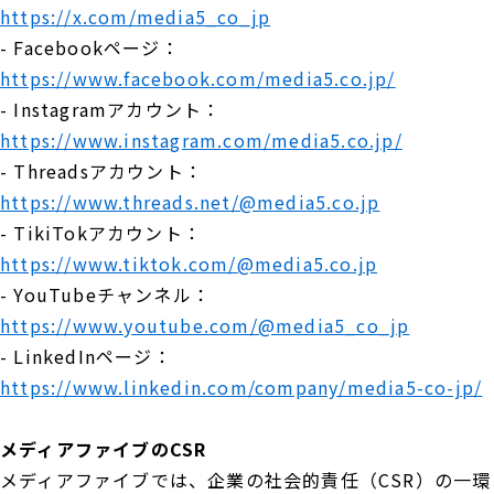
https://x.com/media5_co_jp
- Facebookページ：
https://www.facebook.com/media5.co.jp/
- Instagramアカウント：
https://www.instagram.com/media5.co.jp/
- Threadsアカウント：
https://www.threads.net/@media5.co.jp
- TikiTokアカウント：
https://www.tiktok.com/@media5.co.jp
- YouTubeチャンネル：
https://www.youtube.com/@media5_co_jp
- LinkedInページ：
https://www.linkedin.com/company/media5-co-jp/
メディアファイブのCSR
メディアファイブでは、企業の社会的責任（CSR）の一環