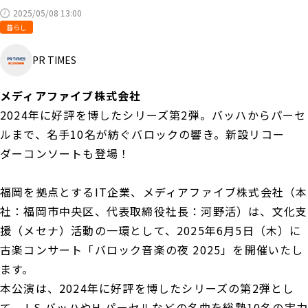
2025/05/08 13:00
暮らし
PR TIMES
メディアファイブ株式会社
2024年に好評を博したシリーズ第2弾。バッハからパーセ
ルまで、名手10名が紡ぐバロックの響き。新設リコー
ダーコンソートも登場！
福岡を拠点とするIT企業、メディアファイブ株式会社（本
社：福岡市中央区、代表取締役社長：河野活）は、文化支
援（メセナ）活動の一環として、2025年6月5日（木）に
古楽コンサート「バロック音楽の夜 2025」を開催いたし
ます。
本公演は、2024年に好評を博したシリーズの第2弾とし
て、J.S.バッハやH.パーセルなどの名曲を総勢10名の実