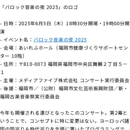
「バロック音楽の夜 2025」のロゴ
- 日時：2025年6月5日（木）18時30分開場・19時00分開
演
- イベント名：
バロック音楽の夜 2025
- 会場：あいれふホール（福岡市健康づくりサポートセン
ター 10階）
- 住所：〒810-0073 福岡県福岡市中央区舞鶴２丁目５－
１
- 主催：メディアファイブ株式会社 コンサート実行委員会
- 後援：福岡市／（公財）福岡市文化芸術振興財団／新・
福岡古楽音楽祭実行委員会
今年も開催される運びとなったこのコンサート。第2幕と
いうことで、コンセプトに特に変更はない。ヨーロッパ諸
国の国巡り＆時代巡りを念頭に置いたプログラミングで、