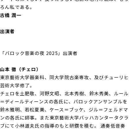
ろん私である。
古橋 潤一
出演者
「バロック音楽の夜 2025」出演者
山本 徹（チェロ）
東京藝術大学器楽科、同大学院古楽専攻、及びチューリヒ
芸術大学修了。
チェロを土肥敬、河野文昭、北本秀樹、鈴木秀美、ルール
＝ディールティーンスの各氏に、バロックアンサンブルを
鈴木雅明、若松夏美、ケース＝ブッケ、ジル＝フェルドマ
ンの各氏に師事。また東京藝術大学バッハカンタータクラ
ブにて小林道夫氏の指導のもと研鑽を積む。 通奏低音奏