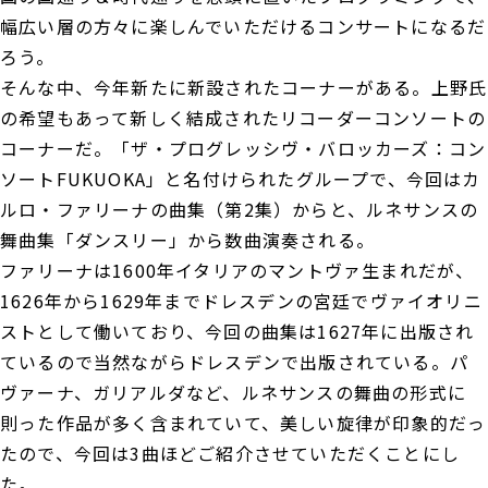
幅広い層の方々に楽しんでいただけるコンサートになるだ
ろう。
そんな中、今年新たに新設されたコーナーがある。上野氏
の希望もあって新しく結成されたリコーダーコンソートの
コーナーだ。「ザ・プログレッシヴ・バロッカーズ：コン
ソートFUKUOKA」と名付けられたグループで、今回はカ
ルロ・ファリーナの曲集（第2集）からと、ルネサンスの
舞曲集「ダンスリー」から数曲演奏される。
ファリーナは1600年イタリアのマントヴァ生まれだが、
1626年から1629年までドレスデンの宮廷でヴァイオリニ
ストとして働いており、今回の曲集は1627年に出版され
ているので当然ながらドレスデンで出版されている。パ
ヴァーナ、ガリアルダなど、ルネサンスの舞曲の形式に
則った作品が多く含まれていて、美しい旋律が印象的だっ
たので、今回は3曲ほどご紹介させていただくことにし
た。