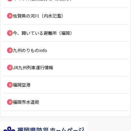
佐賀県の河川（内水氾濫）
今、開いている避難所（福岡）
九州のりものinfo
JR九州列車運行情報
福岡空港
福岡市水道局