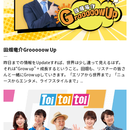
田畑竜介Grooooow Up
―
昨日までの情報をUpdateすれば、世界は少し違って見えるはず。
それは“Grow up” = 成長するということ。田畑も、リスナーの皆さ
んと一緒にGrow upしていきます。「エリアから世界まで」「ニュ
ースからエンタメ、ライフスタイルまで」...