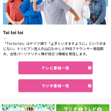
Toi toi toi
―
「Toi toi toi」はドイツ語で「上手くいきますように」というおま
じない。トリビアン芸人の山口たかしとRKBアナウンサー坂田周
大、女性パーソナリティ陣が役立つ情報を発信します。
テレビ番組一覧
ラジオ番組一覧