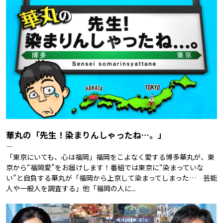
華丸の「先生！染まりんしゃったね…。」
―
「東京にいても、心は福岡」福岡をこよなく愛する博多華丸が、東
京から“福岡愛”をお届けします！番組では東京に“染まっていな
い”と自負する華丸が「福岡から上京して染まってしまった… 芸能
人や一般人を調査する」他「福岡の人に...