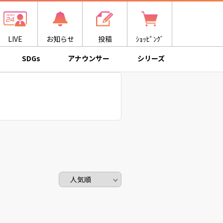
LIVE
お知らせ
投稿
ｼｮｯﾋﾟﾝｸﾞ
SDGs
アナウンサー
シリーズ