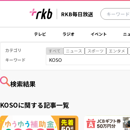
RKB毎日放送
テレビ
ラジオ
イベント
ニ
カテゴリ
すべて
ニュース
スポーツ
エンタメ
キーワード
検索結果
KOSOに関する
記事一覧