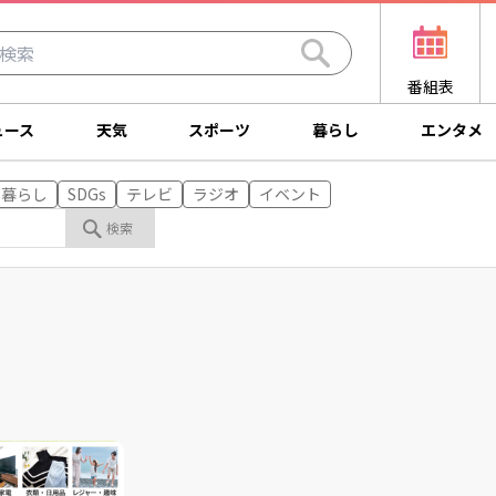
番組表
ュース
天気
スポーツ
暮らし
エンタメ
暮らし
SDGs
テレビ
ラジオ
イベント