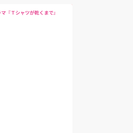
ラマ『Ｔシャツが乾くまで』