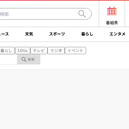
番組表
ュース
天気
スポーツ
暮らし
エンタメ
暮らし
SDGs
テレビ
ラジオ
イベント