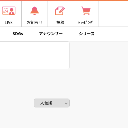
LIVE
お知らせ
投稿
ｼｮｯﾋﾟﾝｸﾞ
SDGs
アナウンサー
シリーズ