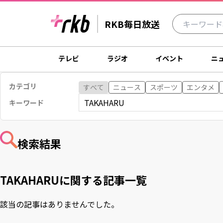
RKB毎日放送
テレビ
ラジオ
イベント
ニ
カテゴリ
すべて
ニュース
スポーツ
エンタメ
キーワード
検索結果
TAKAHARUに関する
記事一覧
該当の記事はありませんでした。