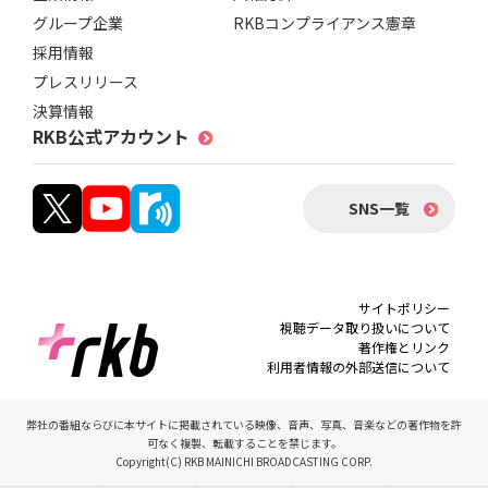
グループ企業
RKBコンプライアンス憲章
採用情報
プレスリリース
決算情報
RKB公式アカウント
SNS一覧
サイトポリシー
視聴データ取り扱いについて
著作権とリンク
利用者情報の外部送信について
弊社の番組ならびに本サイトに掲載されている映像、音声、写真、音楽などの著作物を許
可なく複製、転載することを禁じます。
Copyright(C) RKB MAINICHI BROADCASTING CORP.