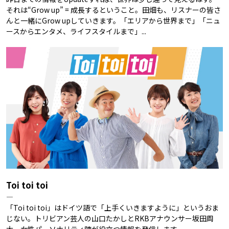
それは“Grow up” = 成長するということ。田畑も、リスナーの皆さ
んと一緒にGrow upしていきます。「エリアから世界まで」「ニュ
ースからエンタメ、ライフスタイルまで」...
Toi toi toi
―
「Toi toi toi」はドイツ語で「上手くいきますように」というおま
じない。トリビアン芸人の山口たかしとRKBアナウンサー坂田周