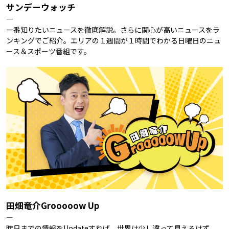
サンデーウォッチ
―
一番知りたいニュースを徹底解説。さらに関心が高いニュースをラ
ンキングでご紹介。エリアの１週間が１時間でわかる日曜日のニュ
ース＆スポーツ番組です。
田畑竜介Grooooow Up
―
昨日までの情報をUpdateすれば、世界は少し違って見えるはず。