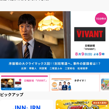
日曜劇場 『VIVANT』
タダイマ！
ピックアップ