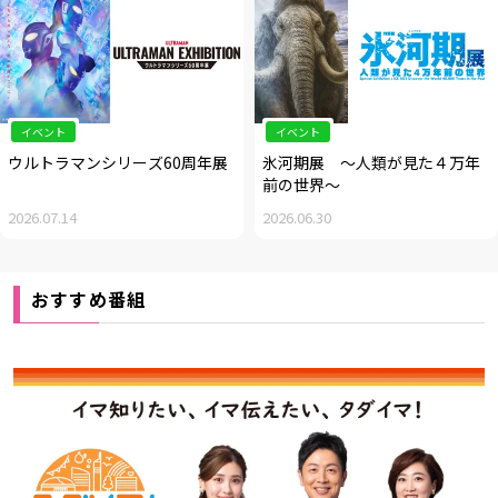
イベント
イベント
ウルトラマンシリーズ60周年展
氷河期展 ～人類が見た４万年
前の世界～
2026.07.14
2026.06.30
おすすめ番組