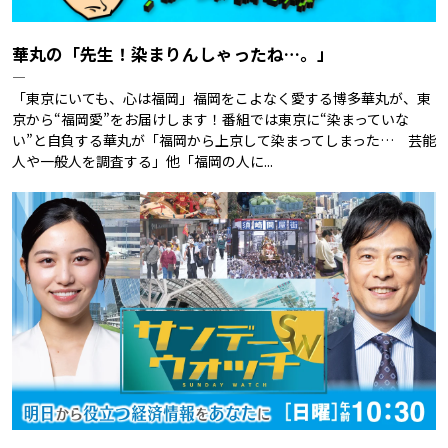
華丸の「先生！染まりんしゃったね…。」
―
「東京にいても、心は福岡」福岡をこよなく愛する博多華丸が、東
京から“福岡愛”をお届けします！番組では東京に“染まっていな
い”と自負する華丸が「福岡から上京して染まってしまった… 芸能
人や一般人を調査する」他「福岡の人に...