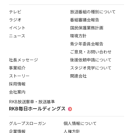
テレビ
放送番組の種別について
ラジオ
番組審議会報告
イベント
国民保護業務計画
ニュース
環境方針
青少年委員会報告
ご意見・お問い合わせ
社長メッセージ
後援依頼申請について
事業紹介
スタジオ見学について
ストーリー
関連会社
採用情報
会社案内
RKB放送憲章・放送基準
RKB毎日ホールディングス
グループスローガン
個人情報について
企業情報
人権方針