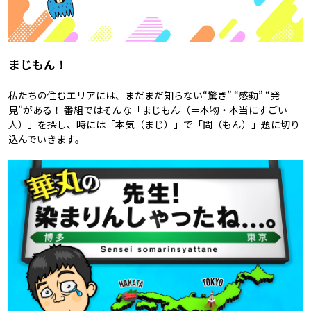
まじもん！
―
私たちの住むエリアには、まだまだ知らない“驚き” “感動” “発
見”がある！ 番組ではそんな「まじもん（＝本物・本当にすごい
人）」を探し、時には「本気（まじ）」で「問（もん）」題に切り
込んでいきます。