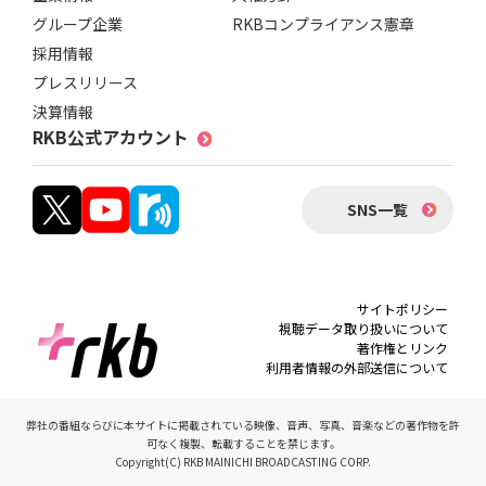
グループ企業
RKBコンプライアンス憲章
採用情報
プレスリリース
決算情報
RKB公式アカウント
SNS一覧
サイトポリシー
視聴データ取り扱いについて
著作権とリンク
利用者情報の外部送信について
弊社の番組ならびに本サイトに掲載されている映像、音声、写真、音楽などの著作物を許
可なく複製、転載することを禁じます。
Copyright(C) RKB MAINICHI BROADCASTING CORP.