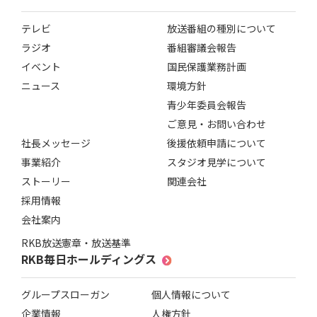
テレビ
放送番組の種別について
ラジオ
番組審議会報告
イベント
国民保護業務計画
ニュース
環境方針
青少年委員会報告
ご意見・お問い合わせ
社長メッセージ
後援依頼申請について
事業紹介
スタジオ見学について
ストーリー
関連会社
採用情報
会社案内
RKB放送憲章・放送基準
RKB毎日ホールディングス
グループスローガン
個人情報について
企業情報
人権方針