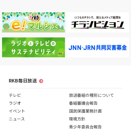
RKB毎日ホールディングス
視聴データ取り扱いについて
RKB毎日放送株式会社
著作権とリンク
関連会社
利用者情報の外部送信について
RKB毎日放送
テレビ
放送番組の種別について
ラジオ
番組審議会報告
イベント
国民保護業務計画
ニュース
環境方針
青少年委員会報告