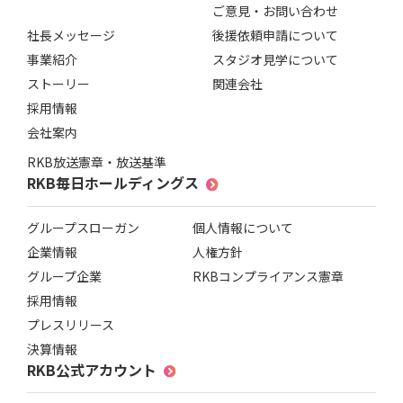
ご意見・お問い合わせ
社長メッセージ
後援依頼申請について
事業紹介
スタジオ見学について
ストーリー
関連会社
採用情報
会社案内
RKB放送憲章・放送基準
RKB毎日ホールディングス
グループスローガン
個人情報について
企業情報
人権方針
グループ企業
RKBコンプライアンス憲章
採用情報
プレスリリース
決算情報
RKB公式アカウント