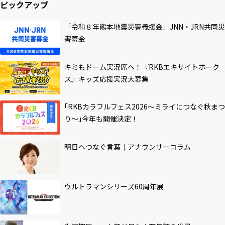
ピックアップ
「令和８年熊本地震災害義援金」JNN・JRN共同災
害募金
キミもドーム実況席へ！『RKBエキサイトホーク
ス』キッズ応援実況大募集
｢RKBカラフルフェス2026～ミライにつなぐ秋まつ
り～｣今年も開催決定！
明日へつなぐ言葉｜アナウンサーコラム
ウルトラマンシリーズ60周年展