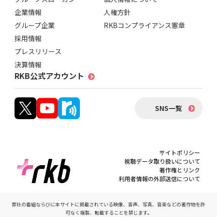
企業情報
人権方針
グループ企業
RKBコンプライアンス憲章
採用情報
プレスリリース
決算情報
RKB公式アカウント
SNS一覧
サイトポリシー
視聴データ取り扱いについて
著作権とリンク
利用者情報の外部送信について
弊社の番組ならびに本サイトに掲載されている映像、音声、写真、音楽などの著作物を許
可なく複製、転載することを禁じます。