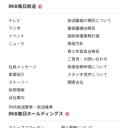
RKB毎日放送
テレビ
放送番組の種別について
ラジオ
番組審議会報告
イベント
国民保護業務計画
ニュース
環境方針
青少年委員会報告
ご意見・お問い合わせ
社長メッセージ
後援依頼申請について
事業紹介
スタジオ見学について
ストーリー
関連会社
採用情報
会社案内
RKB放送憲章・放送基準
RKB毎日ホールディングス
グループスローガン
個人情報について