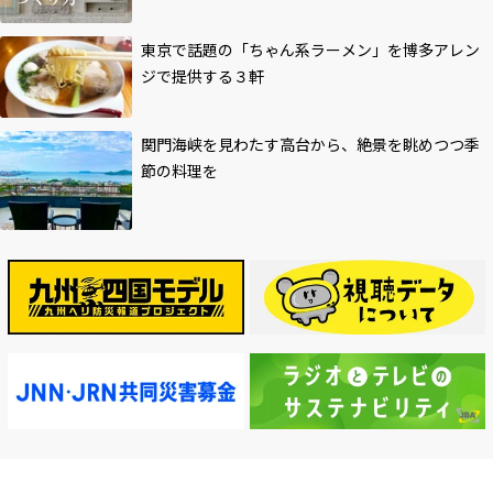
東京で話題の「ちゃん系ラーメン」を博多アレン
ジで提供する３軒
関門海峡を見わたす高台から、絶景を眺めつつ季
節の料理を