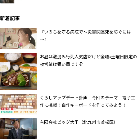
新着記事
『いのちを守る病院で～災害関連死を防ぐには
～』
お昼は激混み行列人気店だけど金曜•土曜日限定の
夜営業は狙い目ですぞ
くらしアップデート計画｜今回のテーマ 電子工
作に挑戦！自作キーボードを作ってみよう！
有限会社ビッグ大里（北九州市若松区）