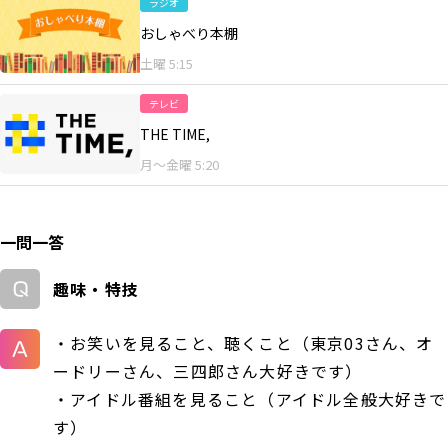
ラジオ
おしゃべり本棚
土曜 5:15
テレビ
THE TIME,
月～金曜 5:20
一問一答
趣味・特技
・お笑いを見ること、聴くこと（東京03さん、オ
ードリーさん、三四郎さん大好きです）
・アイドル番組を見ること（アイドル全般大好きで
す）