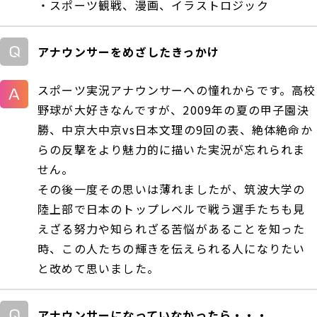
・スポーツ観戦、漫画、イラストロジック
アナウンサーをめざしたきっかけ
スポーツ実況アナウンサーへの憧れからです。高校
野球が大好きなんですが、2009年の夏の甲子園決
勝、中京大中京vs日本文理の9回の表、絶体絶命か
らの反撃をより魅力的に描いた実況が忘れられま
せん。
その後一度その思いは薄れましたが、筑波大学の
陸上部で日本のトップレベルで戦う選手たちも見
えざる努力や知られざる苦悩があることを知った
時、この人たちの輝きを伝えられる人になりたい
と改めて思いました。
アナウンサーになっていなかったら・・・