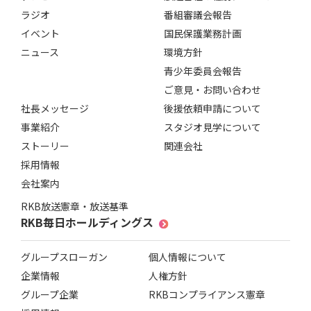
ラジオ
番組審議会報告
イベント
国民保護業務計画
ニュース
環境方針
青少年委員会報告
ご意見・お問い合わせ
社長メッセージ
後援依頼申請について
事業紹介
スタジオ見学について
ストーリー
関連会社
採用情報
会社案内
RKB放送憲章・放送基準
RKB毎日ホールディングス
グループスローガン
個人情報について
企業情報
人権方針
グループ企業
RKBコンプライアンス憲章