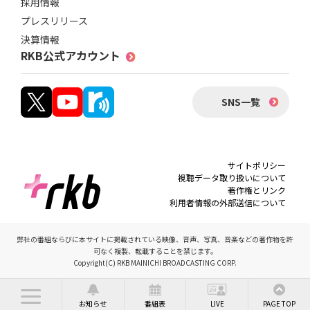
採用情報
プレスリリース
決算情報
RKB公式アカウント
SNS一覧
サイトポリシー
視聴データ取り扱いについて
著作権とリンク
利用者情報の外部送信について
弊社の番組ならびに本サイトに掲載されている映像、音声、写真、音楽などの著作物を許
可なく複製、転載することを禁じます。
Copyright(C) RKB MAINICHI BROADCASTING CORP.
お知らせ
番組表
LIVE
PAGE TOP