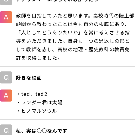
教師を目指していたと思います。高校時代の陸上部
顧問から教わったことは今も自分の根底にあり、
「人としてどうありたいか」を常に考えさせる指
導をいただきました。自身も一つの恩返しの形と
して教師を志し、高校の地理・歴史教科の教員免
許を取得しました。
好きな映画
・ted、ted2
・ワンダー君は太陽
・ヒノマルソウル
私、実は○○なんです