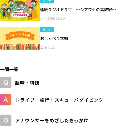
ラジオ
連続ラジオドラマ ～シアワセの高取家～
月～金曜 10:30
ラジオ
おしゃべり本棚
土曜 5:15
一問一答
趣味・特技
ドライブ・旅行・スキューバダイビング
アナウンサーをめざしたきっかけ