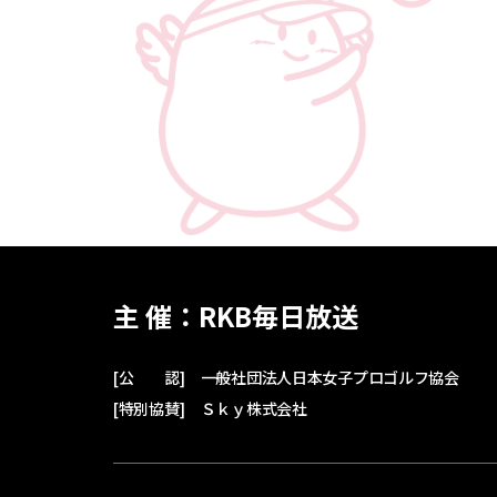
主 催：RKB毎日放送
[公 認]
一般社団法人日本女子プロゴルフ協会
[特別協賛]
Ｓｋｙ株式会社