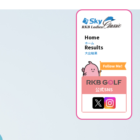
Home
ホーム
Results
大会結果
公式SNS