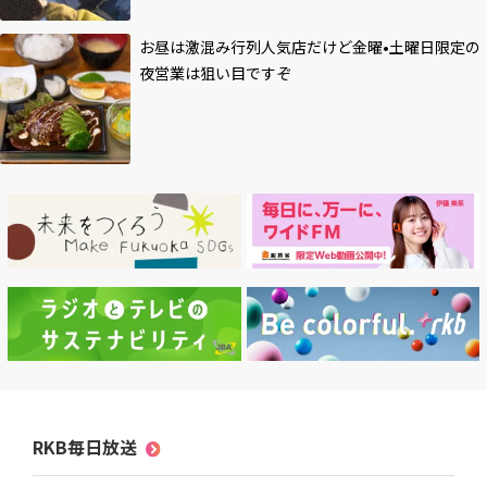
お昼は激混み行列人気店だけど金曜•土曜日限定の
夜営業は狙い目ですぞ
RKB毎日放送