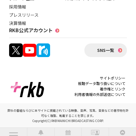
採用情報
プレスリリース
決算情報
RKB公式アカウント
SNS一覧
サイトポリシー
視聴データ取り扱いについて
著作権とリンク
利用者情報の外部送信について
弊社の番組ならびに本サイトに掲載されている映像、音声、写真、音楽などの著作物を許
可なく複製、転載することを禁じます。
Copyright(C) RKB MAINICHI BROADCASTING CORP.