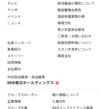
テレビ
放送番組の種別について
ラジオ
番組審議会報告
イベント
国民保護業務計画
ニュース
環境方針
青少年委員会報告
ご意見・お問い合わせ
社長メッセージ
後援依頼申請について
事業紹介
スタジオ見学について
ストーリー
関連会社
採用情報
会社案内
RKB放送憲章・放送基準
RKB毎日ホールディングス
グループスローガン
個人情報について
企業情報
人権方針
グループ企業
RKBコンプライアンス憲章