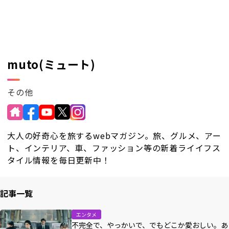
RKB毎日ホールディングス
視聴データ取り扱いについて
RKB毎日放送株式会社
著作権とリンク
関連会社
利用者情報の外部送信について
muto(ミュート)
その他
大人の好奇心を旅するwebマガジン。旅、グルメ、アー
ト、インテリア、車、ファッション等の新着ライイフス
タイル情報を毎日更新中！
記事一覧
エンタメ
不完全で、やっかいで、でもどこか愛おしい。あ