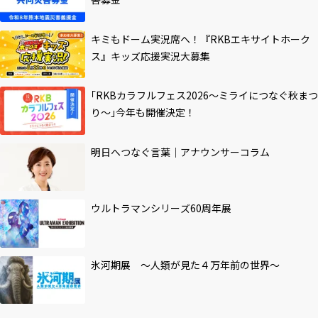
キミもドーム実況席へ！『RKBエキサイトホーク
ス』キッズ応援実況大募集
｢RKBカラフルフェス2026～ミライにつなぐ秋まつ
り～｣今年も開催決定！
明日へつなぐ言葉｜アナウンサーコラム
ウルトラマンシリーズ60周年展
氷河期展 ～人類が見た４万年前の世界～