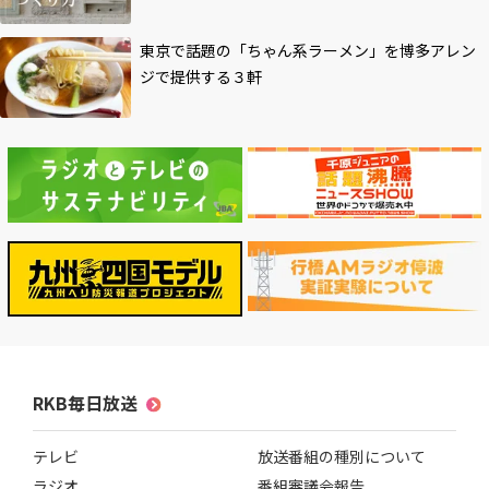
東京で話題の「ちゃん系ラーメン」を博多アレン
ジで提供する３軒
RKB毎日放送
テレビ
放送番組の種別について
ラジオ
番組審議会報告