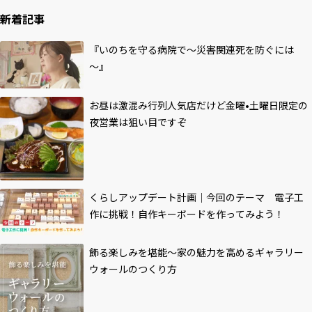
新着記事
『いのちを守る病院で～災害関連死を防ぐには
～』
お昼は激混み行列人気店だけど金曜•土曜日限定の
夜営業は狙い目ですぞ
くらしアップデート計画｜今回のテーマ 電子工
作に挑戦！自作キーボードを作ってみよう！
飾る楽しみを堪能～家の魅力を高めるギャラリー
ウォールのつくり方