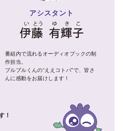
アシスタント
番組内で流れるオーディオブックの制
作担当。
ブルブルくんの“ええコトバ”で、皆さ
んに感動をお届けします！
す！