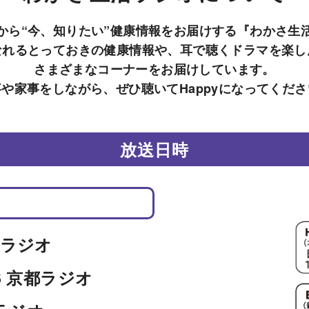
から“今、知りたい”健康情報をお届けする『わかさ生
なれるとっておきの健康情報や、耳で聴くドラマを楽し
さまざまなコーナーをお届けしています。
や家事をしながら、ぜひ聴いてHappyになってくだ
放送日時
海ラジオ
BS 京都ラジオ