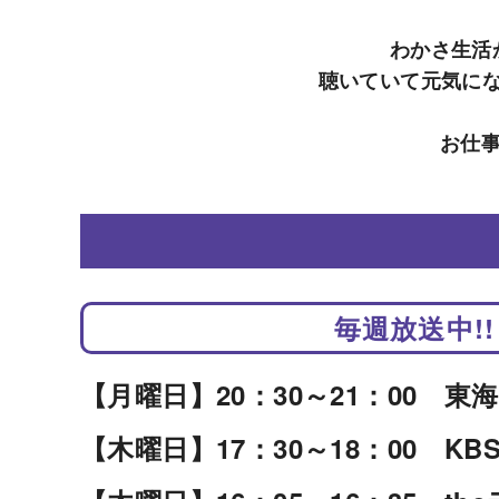
わかさ生活
聴いていて元気に
お仕事
毎週放送中!!
【月曜日】
20：30～21：00 東
【木曜日】
17：30～18：00 K