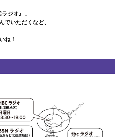
活ラジオ』。
んでいただくなど、
さいね！