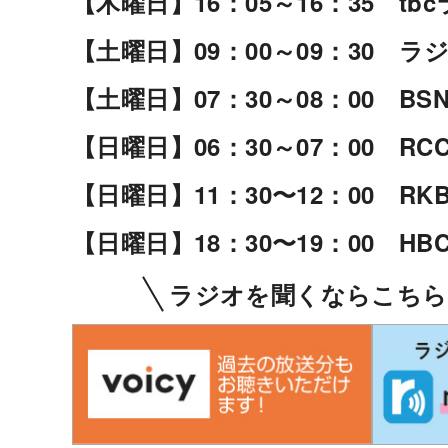
【木曜日】
16：05～16：35 tb
【土曜日】
09：00～09：30 ラ
【土曜日】
07：30～08：00 B
【日曜日】
06：30～07：00 R
【日曜日】
11：30〜12：00 R
【日曜日】
18：30〜19：00 H
ラジオを聞くならこち