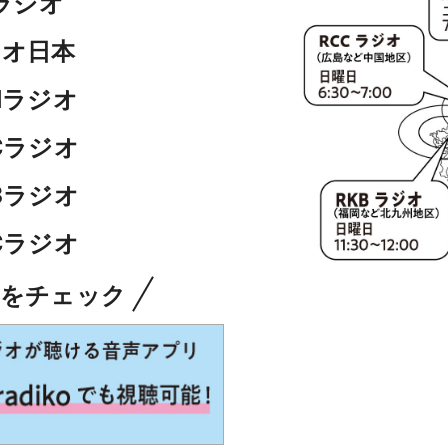
cラジオ
ジオ日本
SNラジオ
CCラジオ
KBラジオ
BCラジオ
らをチェック