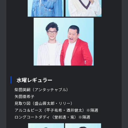
水曜レギュラー
柴田英嗣（アンタッチャブル）
矢田亜希子
見取り図（盛山晋太郎・リリー）
アルコ＆ピース（平子祐希・酒井健太）※隔週
ロングコートダディ（堂前透・兎）※隔週