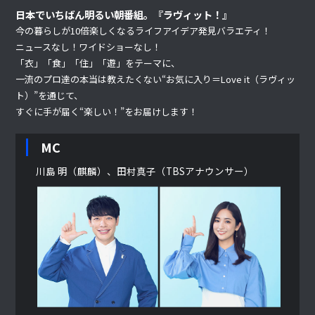
日本でいちばん明るい朝番組。『ラヴィット！』
今の暮らしが10倍楽しくなるライフアイデア発見バラエティ！
ニュースなし！ワイドショーなし！
「衣」「食」「住」「遊」をテーマに、
一流のプロ達の本当は教えたくない“お気に入り＝Love it（ラヴィッ
ト）”を通じて、
すぐに手が届く“楽しい！”をお届けします！
MC
川島 明（麒麟）、田村真子（TBSアナウンサー）