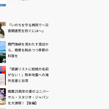
『いのちを守る病院で～災
害関連死を防ぐには～』
関門海峡を見わたす高台か
ら、絶景を眺めつつ季節の
料理を
「感謝リストに総統の名前
がない！」熊本地震への海
外支援と台湾
開業25周年の夏のユニバー
サル・スタジオ・ジャパン
を大満喫！【後編】