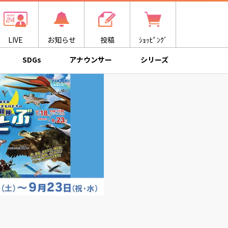
LIVE
お知らせ
投稿
ｼｮｯﾋﾟﾝｸﾞ
SDGs
アナウンサー
シリーズ