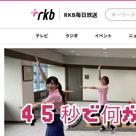
RKB毎日放送
テレビ
ラジオ
イベント
ニ