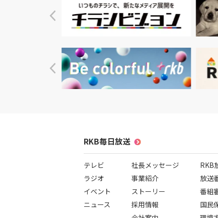
RKB毎日放送
テレビ
社長メッセージ
RK
ラジオ
事業紹介
放送
イベント
ストーリー
番組
ニュース
採用情報
国民
会社案内
環境