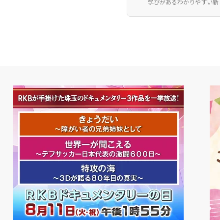
学びがある
わかりやすい
新