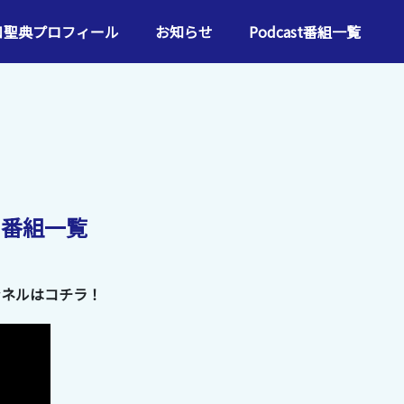
口聖典プロフィール
お知らせ
Podcast番組一覧
参加番組一覧
ネルはコチラ！