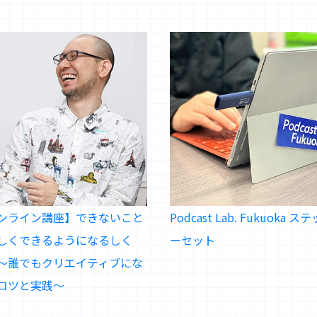
ンライン講座】できないこと
Podcast Lab. Fukuoka ス
しくできるようになるしく
ーセット
～誰でもクリエイティブにな
コツと実践～