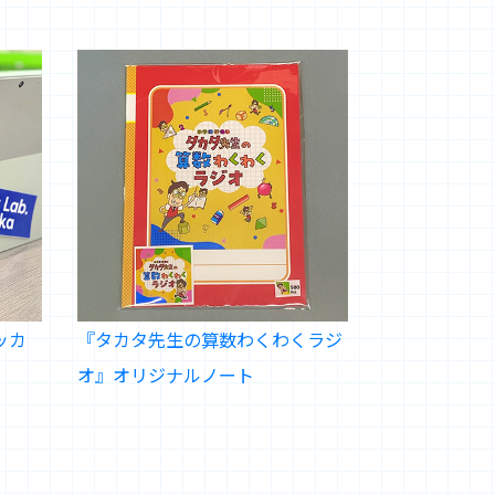
テッカ
『タカタ先生の算数わくわくラジ
オ』オリジナルノート