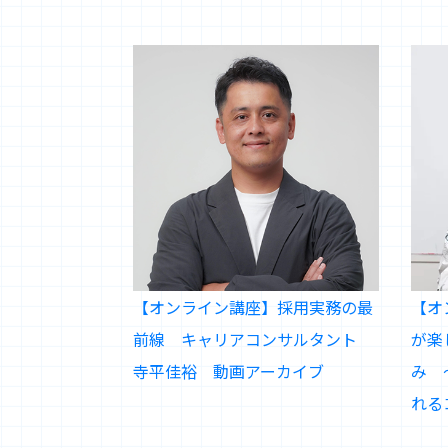
【オンライン講座】採用実務の最
【オ
前線 キャリアコンサルタント
が楽
寺平佳裕 動画アーカイブ
み 
れる