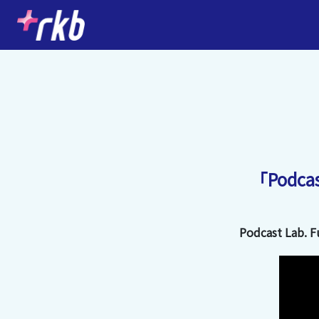
「Podc
Podcast Lab