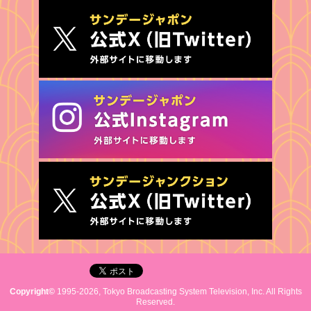
Copyright©
1995-2026, Tokyo Broadcasting System Television, Inc. All Rights
Reserved.