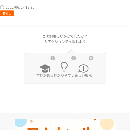
2022/06/24 17:30
RKB毎日ホールディングス
視聴データ取り扱いについて
暮らし
RKB毎日放送株式会社
著作権とリンク
関連会社
利用者情報の外部送信について
この記事はいかがでしたか？
リアクションで支援しよう
0
0
0
学びがある
わかりやすい
新しい視点