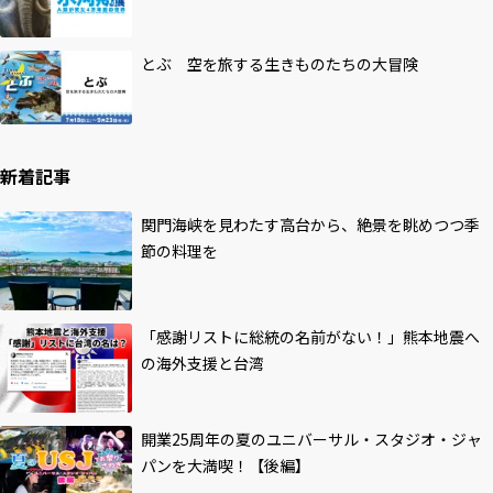
とぶ 空を旅する生きものたちの大冒険
新着記事
関門海峡を見わたす高台から、絶景を眺めつつ季
節の料理を
「感謝リストに総統の名前がない！」熊本地震へ
の海外支援と台湾
開業25周年の夏のユニバーサル・スタジオ・ジャ
パンを大満喫！【後編】