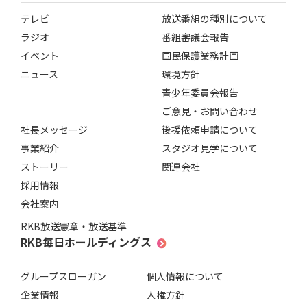
テレビ
放送番組の種別について
ラジオ
番組審議会報告
イベント
国民保護業務計画
ニュース
環境方針
青少年委員会報告
ご意見・お問い合わせ
社長メッセージ
後援依頼申請について
事業紹介
スタジオ見学について
ストーリー
関連会社
採用情報
会社案内
RKB放送憲章・放送基準
RKB毎日ホールディングス
グループスローガン
個人情報について
企業情報
人権方針