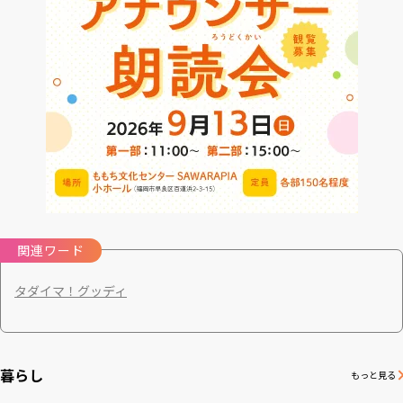
関連ワード
タダイマ！
グッディ
暮らし
もっと見る