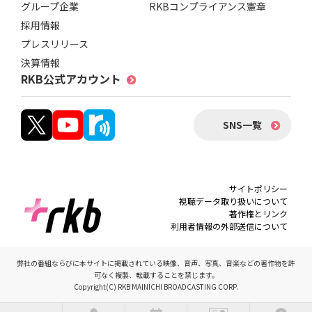
グループ企業
RKBコンプライアンス憲章
採用情報
プレスリリース
決算情報
RKB公式アカウント
SNS一覧
サイトポリシー
視聴データ取り扱いについて
著作権とリンク
利用者情報の外部送信について
弊社の番組ならびに本サイトに掲載されている映像、音声、写真、音楽などの著作物を許
可なく複製、転載することを禁じます。
Copyright(C) RKB MAINICHI BROADCASTING CORP.