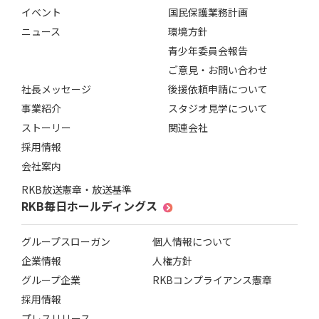
イベント
国民保護業務計画
ニュース
環境方針
青少年委員会報告
ご意見・お問い合わせ
社長メッセージ
後援依頼申請について
事業紹介
スタジオ見学について
ストーリー
関連会社
採用情報
会社案内
RKB放送憲章・放送基準
RKB毎日ホールディングス
グループスローガン
個人情報について
企業情報
人権方針
グループ企業
RKBコンプライアンス憲章
採用情報
プレスリリース