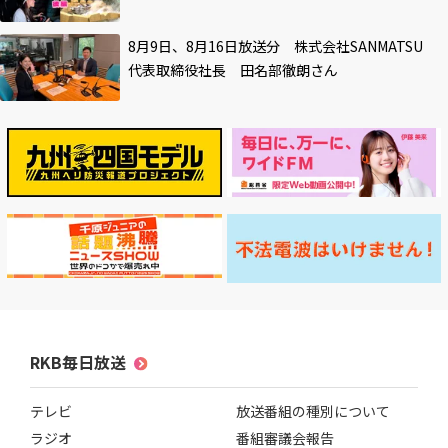
8月9日、8月16日放送分 株式会社SANMATSU
代表取締役社長 田名部徹朗さん
RKB毎日放送
テレビ
放送番組の種別について
ラジオ
番組審議会報告