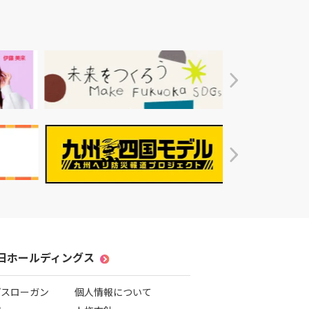
毎日ホールディングス
プスローガン
個人情報について