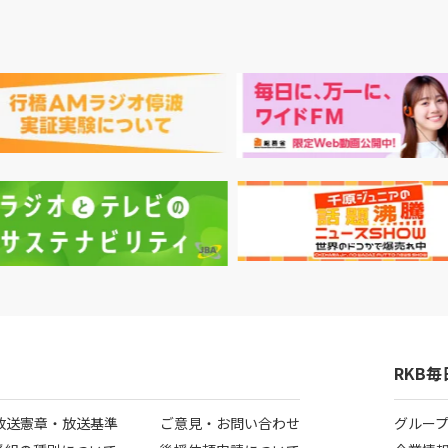
RKB
B放送憲章・放送基準
ご意見・お問い合わせ
グルー