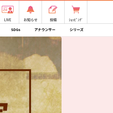
LIVE
お知らせ
投稿
ｼｮｯﾋﾟﾝｸﾞ
SDGs
アナウンサー
シリーズ