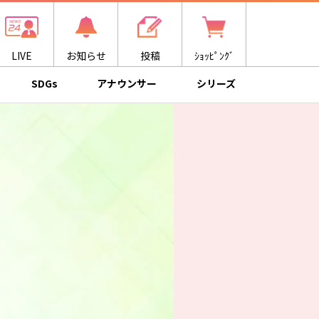
LIVE
お知らせ
投稿
ｼｮｯﾋﾟﾝｸﾞ
SDGs
アナウンサー
シリーズ