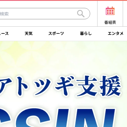
番組表
ュース
天気
スポーツ
暮らし
エンタメ