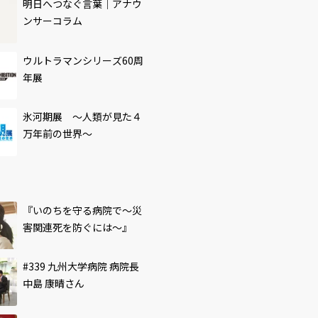
明日へつなぐ言葉｜アナウ
ンサーコラム
ウルトラマンシリーズ60周
年展
氷河期展 ～人類が見た４
万年前の世界～
『いのちを守る病院で～災
害関連死を防ぐには～』
#339 九州大学病院 病院長
中島 康晴さん