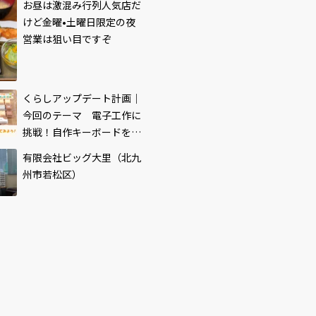
お昼は激混み行列人気店だ
けど金曜•土曜日限定の夜
営業は狙い目ですぞ
くらしアップデート計画｜
今回のテーマ 電子工作に
挑戦！自作キーボードを作
ってみよう！
有限会社ビッグ大里（北九
州市若松区）