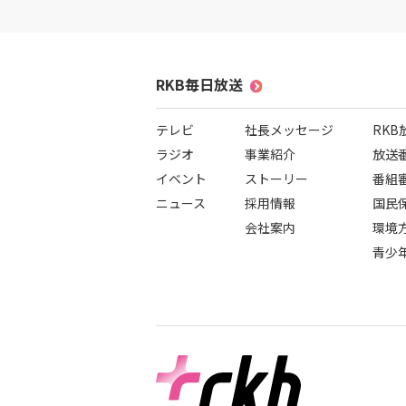
RKB毎日放送
テレビ
社長メッセージ
RK
ラジオ
事業紹介
放送
イベント
ストーリー
番組
ニュース
採用情報
国民
会社案内
環境
青少