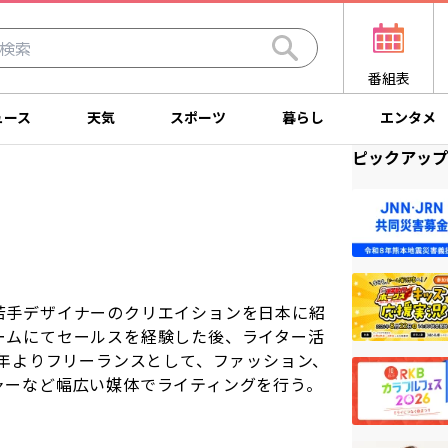
番組表
ュース
天気
スポーツ
暮らし
エンタメ
ピックアップ
若手デザイナーのクリエイションを日本に紹
ームにてセールスを経験した後、ライター活
8年よりフリーランスとして、ファッション、
ャーなど幅広い媒体でライティングを行う。