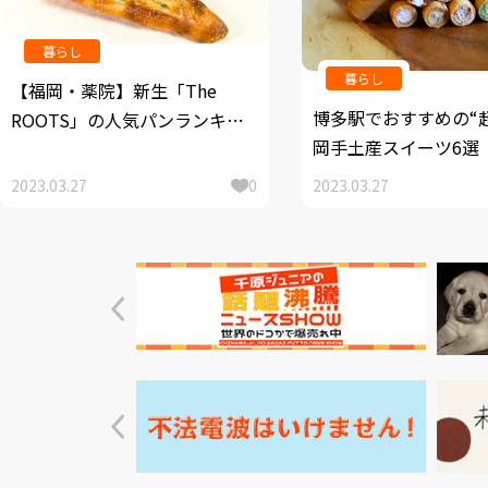
暮らし
暮らし
【福岡・薬院】新生「The
博多駅でおすすめの“
ROOTS」の人気パンランキン
岡手土産スイーツ6選
グTOP５
2023.03.27
0
2023.03.27