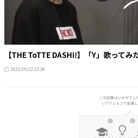
【THE ToTTE DASHi!】「Y」歌ってみ
2021/10/22 13:38
この記事はいかがでし
リアクションで支援し
0
0