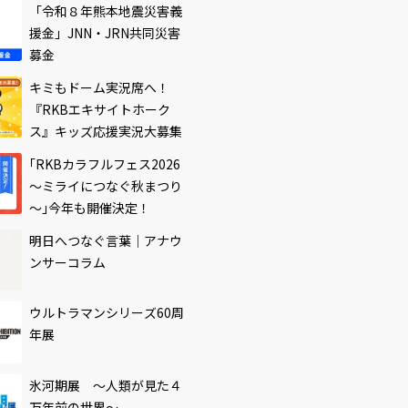
「令和８年熊本地震災害義
援金」JNN・JRN共同災害
募金
キミもドーム実況席へ！
『RKBエキサイトホーク
ス』キッズ応援実況大募集
｢RKBカラフルフェス2026
～ミライにつなぐ秋まつり
～｣今年も開催決定！
明日へつなぐ言葉｜アナウ
ンサーコラム
ウルトラマンシリーズ60周
年展
氷河期展 ～人類が見た４
万年前の世界～