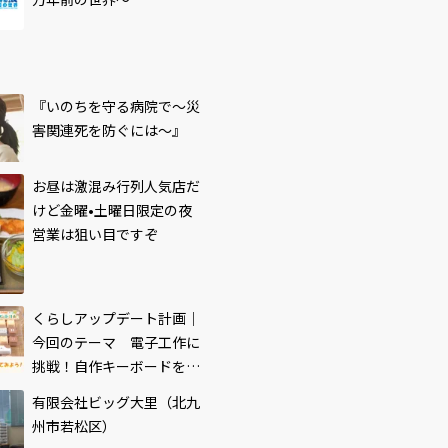
『いのちを守る病院で～災
害関連死を防ぐには～』
お昼は激混み行列人気店だ
けど金曜•土曜日限定の夜
営業は狙い目ですぞ
くらしアップデート計画｜
今回のテーマ 電子工作に
挑戦！自作キーボードを作
ってみよう！
有限会社ビッグ大里（北九
州市若松区）