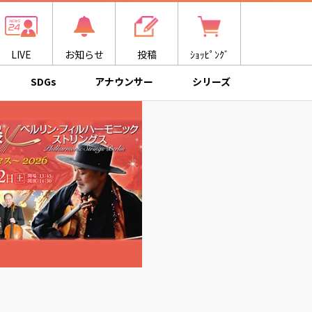
LIVE
お知らせ
投稿
ｼｮｯﾋﾟﾝｸﾞ
SDGs
アナウンサー
シリーズ