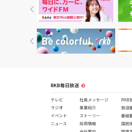
RKB毎日放送
テレビ
社長メッセージ
RK
ラジオ
事業紹介
放送
イベント
ストーリー
番組
ニュース
採用情報
国民
会社案内
環境