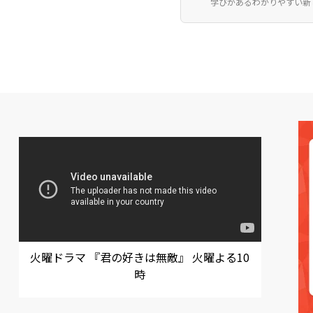
学びがある
わかりやすい
新
火曜ドラマ 『君の好きは無敵』 火曜よる10
時