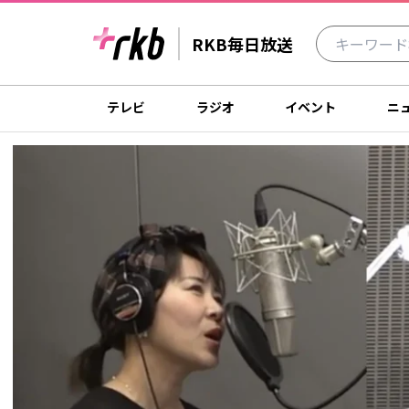
RKB毎日放送
テレビ
ラジオ
イベント
ニ