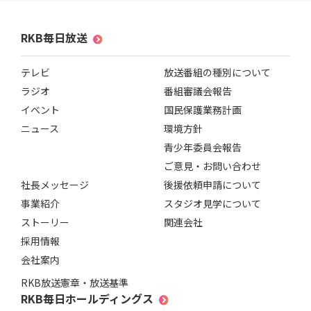
RKB毎日放送
テレビ
放送番組の種別について
ラジオ
番組審議会報告
イベント
国民保護業務計画
ニュース
環境方針
青少年委員会報告
ご意見・お問い合わせ
社長メッセージ
後援依頼申請について
事業紹介
スタジオ見学について
ストーリー
関連会社
採用情報
会社案内
RKB放送憲章・放送基準
RKB毎日ホールディングス