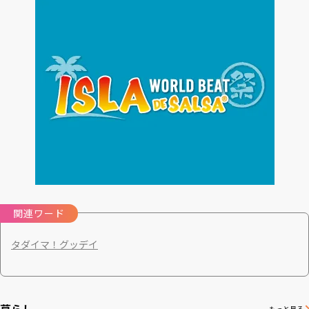
関連ワード
タダイマ！
グッデイ
暮らし
もっと見る