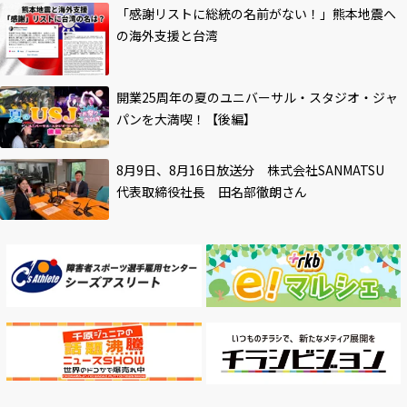
「感謝リストに総統の名前がない！」熊本地震へ
の海外支援と台湾
開業25周年の夏のユニバーサル・スタジオ・ジャ
パンを大満喫！【後編】
8月9日、8月16日放送分 株式会社SANMATSU
代表取締役社長 田名部徹朗さん