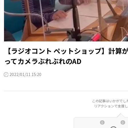
【ラジオコント ペットショップ】計算
ってカメラぶれぶれのAD
2022/01/11 15:20
この記事はいかがでし
リアクションで支援し
0
0