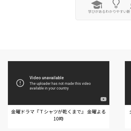
学びがある
わかりやすい
新
金曜ドラマ『Ｔシャツが乾くまで』 金曜よる
10時