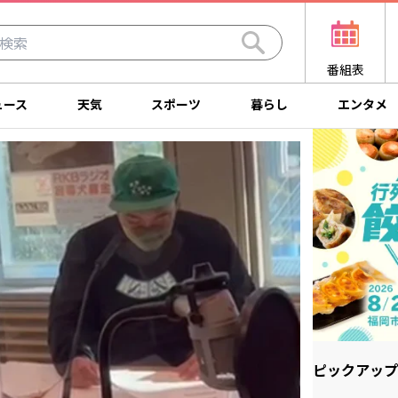
番組表
ュース
天気
スポーツ
暮らし
エンタメ
ピックアップ