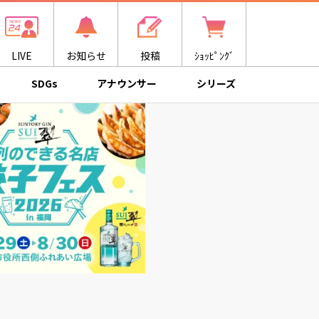
LIVE
お知らせ
投稿
ｼｮｯﾋﾟﾝｸﾞ
SDGs
アナウンサー
シリーズ