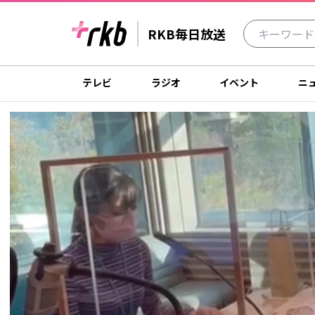
RKB毎日放送
テレビ
ラジオ
イベント
ニ