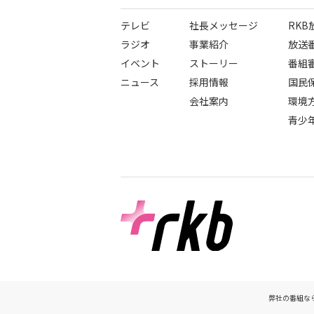
テレビ
社長メッセージ
RK
ラジオ
事業紹介
放送
イベント
ストーリー
番組
ニュース
採用情報
国民
会社案内
環境
青少
弊社の番組な