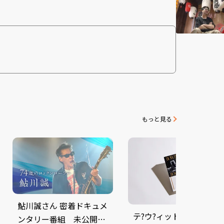
もっと見る
鮎川誠さん 密着ドキュメ
テ?ウ?ィット?・ホ?ウイ
ンタリー番組 未公開映