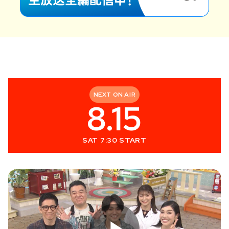
NEXT ON AIR
8.15
SAT 7:30 START