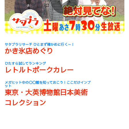
Play
Video
サタプラリサーチ ひとまず確かめに行く～！
かき氷店めぐり
ひたすら試してランキング
レトルトポークカレー
メガヒット中の〇〇館を知っておこう！ここだけインプ
ット
東京・大英博物館日本美術
コレクション