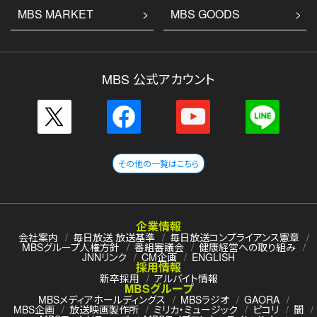
MBS MARKET
MBS GOODS
MBS 公式アカウント
その他の一覧はこちら
企業情報
会社案内
毎日放送 放送基準
毎日放送コンプライアンス憲章
MBSグループ人権方針
番組審議会
健康経営への取り組み
JNNリンク
CM企画
ENGLISH
採用情報
新卒採用
アルバイト情報
MBSグループ
MBSメディアホールディングス
MBSラジオ
GAORA
MBS企画
放送映画製作所
ミリカ・ミュージック
ピコリ
闇