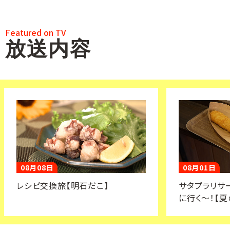
Featured on TV
放送内容
08月08日
08月01日
レシピ交換旅【明石だこ】
サタプラリサ
に行く～！【