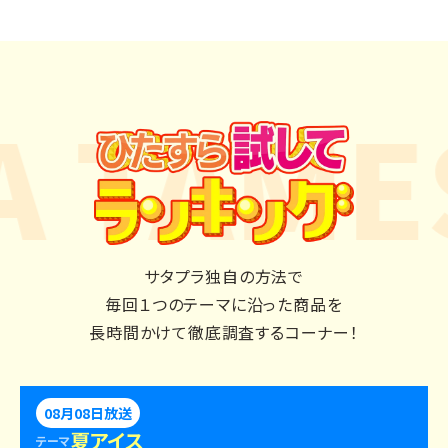
 TAMES
サタプラ独自の方法で
毎回１つのテーマに沿った商品を
長時間かけて徹底調査するコーナー！
08月08日放送
夏アイス
テーマ