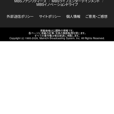
MBSファシリティーズ
MBSライブエンターテインメント
MBSイノベーションドライブ
外部送信ポリシー
サイトポリシー
個人情報
ご意見・ご感想
掲載価格は公開時の情報です。
各ページに掲載の記事・写真の無断転用を禁じます。
すべての著作権は毎日放送に帰属します。
Copyright (c) 1995-
2026
, Mainichi Broadcasting System, Inc. All Rights Reserved.