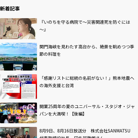
新着記事
『いのちを守る病院で～災害関連死を防ぐには
～』
関門海峡を見わたす高台から、絶景を眺めつつ季
節の料理を
「感謝リストに総統の名前がない！」熊本地震へ
の海外支援と台湾
開業25周年の夏のユニバーサル・スタジオ・ジャ
パンを大満喫！【後編】
8月9日、8月16日放送分 株式会社SANMATSU