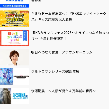
キミもドーム実況席へ！『RKBエキサイトホーク
ス』キッズ応援実況大募集
｢RKBカラフルフェス2026～ミライにつなぐ秋まつ
り～｣今年も開催決定！
明日へつなぐ言葉｜アナウンサーコラム
ウルトラマンシリーズ60周年展
氷河期展 ～人類が見た４万年前の世界～