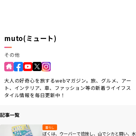
RKB毎日ホールディングス
視聴データ取り扱いについて
RKB毎日放送株式会社
著作権とリンク
関連会社
利用者情報の外部送信について
muto(ミュート)
その他
大人の好奇心を旅するwebマガジン。旅、グルメ、アー
ト、インテリア、車、ファッション等の新着ライイフス
タイル情報を毎日更新中！
記事一覧
暮らし
ぼくは、ウーバーで捻挫し、山でシカと闘い、水