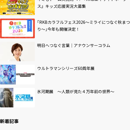
ス』キッズ応援実況大募集
｢RKBカラフルフェス2026～ミライにつなぐ秋まつ
り～｣今年も開催決定！
明日へつなぐ言葉｜アナウンサーコラム
ウルトラマンシリーズ60周年展
氷河期展 ～人類が見た４万年前の世界～
新着記事