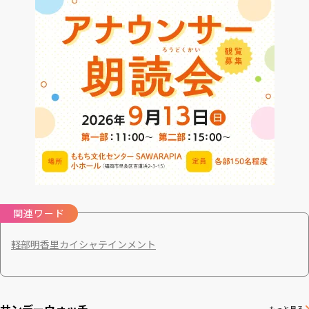
関連ワード
軽部明香里
カイシャテインメント
サンデーウォッチ
もっと見る