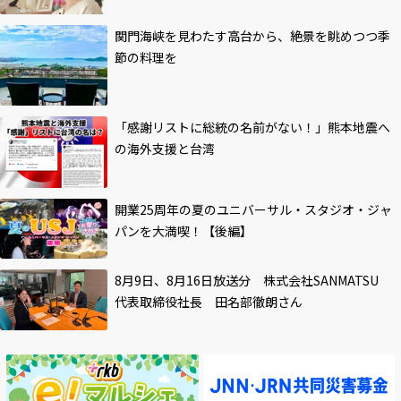
関門海峡を見わたす高台から、絶景を眺めつつ季
節の料理を
「感謝リストに総統の名前がない！」熊本地震へ
の海外支援と台湾
開業25周年の夏のユニバーサル・スタジオ・ジャ
パンを大満喫！【後編】
8月9日、8月16日放送分 株式会社SANMATSU
代表取締役社長 田名部徹朗さん