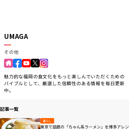
RKB毎日ホールディングス
視聴データ取り扱いについて
RKB毎日放送株式会社
著作権とリンク
関連会社
利用者情報の外部送信について
UMAGA
その他
魅力的な福岡の食文化をもっと楽しんでいただくための
バイブルとして、厳選した信頼性のある情報を毎日更新
中。
記事一覧
暮らし
東京で話題の「ちゃん系ラーメン」を博多アレン