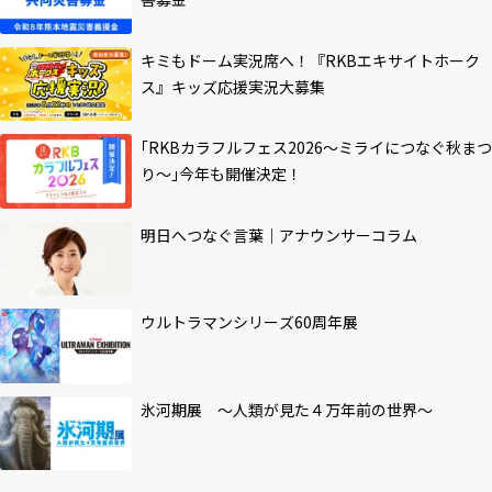
キミもドーム実況席へ！『RKBエキサイトホーク
ス』キッズ応援実況大募集
｢RKBカラフルフェス2026～ミライにつなぐ秋まつ
り～｣今年も開催決定！
明日へつなぐ言葉｜アナウンサーコラム
ウルトラマンシリーズ60周年展
氷河期展 ～人類が見た４万年前の世界～