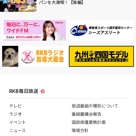
パンを大満喫！【後編】
RKB毎日放送
テレビ
放送番組の種別について
ラジオ
番組審議会報告
イベント
国民保護業務計画
ニュース
環境方針