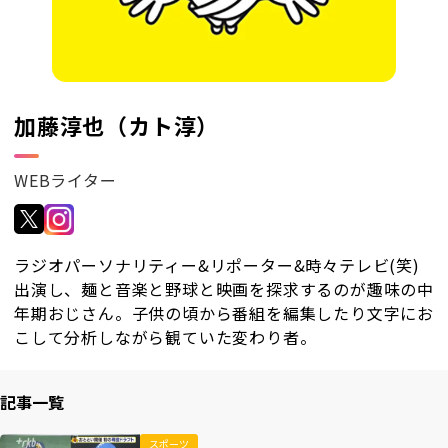
RKB毎日ホールディングス
視聴データ取り扱いについて
RKB毎日放送株式会社
著作権とリンク
関連会社
利用者情報の外部送信について
加藤淳也（カト淳）
WEBライター
ラジオパーソナリティー&リポーター&時々テレビ(笑)
出演し、麺と音楽と野球と映画を探求するのが趣味の中
年期おじさん。子供の頃から番組を編集したり文字にお
こして分析しながら観ていた変わり者。
記事一覧
スポーツ